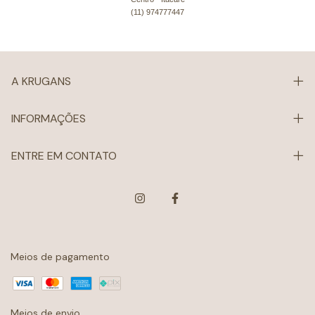
(11) 974777447
A KRUGANS
INFORMAÇÕES
ENTRE EM CONTATO
Meios de pagamento
Meios de envio